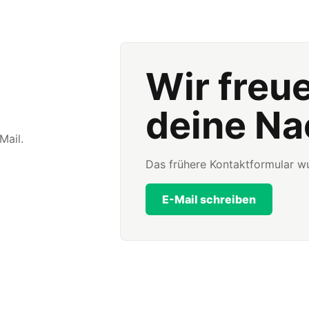
Wir freu
deine Na
Mail.
Das frühere Kontaktformular wu
E-Mail schreiben