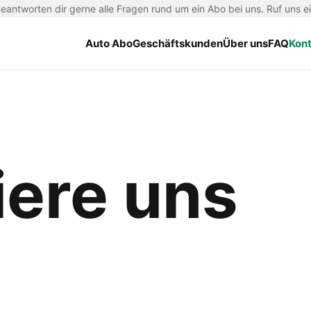
antworten dir gerne alle Fragen rund um ein Abo bei uns. Ruf uns e
Auto Abo
Geschäftskunden
Über uns
FAQ
Kon
iere uns