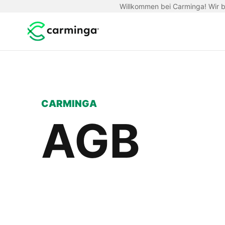
Willkommen bei Carminga! Wir be
CARMINGA
AGB