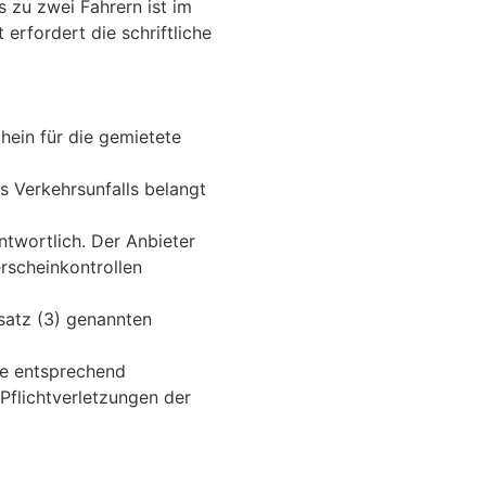
s zu zwei Fahrern ist im
erfordert die schriftliche
hein für die gemietete
es Verkehrsunfalls belangt
ntwortlich. Der Anbieter
rscheinkontrollen
bsatz (3) genannten
ie entsprechend
Pflichtverletzungen der