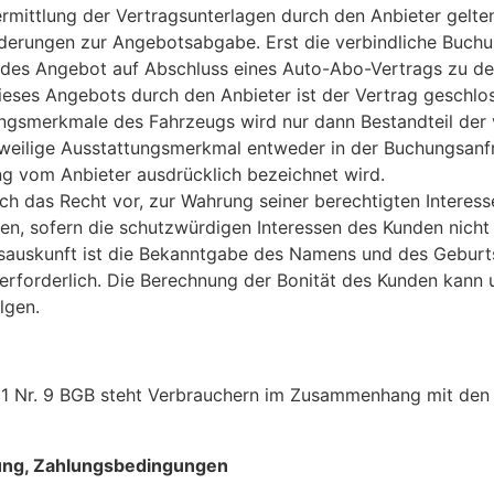
mittlung der Vertragsunterlagen durch den Anbieter gelten 
rderungen zur Angebotsabgabe. Erst die verbindliche Buch
ndes Angebot auf Abschluss eines Auto-Abo-Vertrags zu den
ieses Angebots durch den Anbieter ist der Vertrag geschl
ngsmerkmale des Fahrzeugs wird nur dann Bestandteil der
eweilige Ausstattungsmerkmal entweder in der Buchungsan
ng vom Anbieter ausdrücklich bezeichnet wird.
ich das Recht vor, zur Wahrung seiner berechtigten Interess
en, sofern die schutzwürdigen Interessen des Kunden nicht
tsauskunft ist die Bekanntgabe des Namens und des Gebur
erforderlich. Die Berechnung der Bonität des Kunden kann 
lgen.
1 Nr. 9 BGB steht Verbrauchern im Zusammenhang mit den 
lung, Zahlungsbedingungen