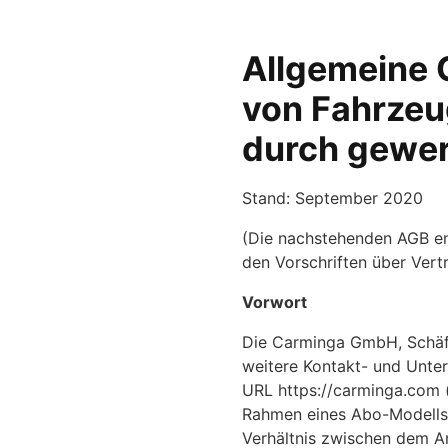
Allgemeine 
von Fahrzeu
durch gewer
Stand: September 2020
(Die nachstehenden AGB en
den Vorschriften über Vert
Vorwort
Die Carminga GmbH, Schäffl
weitere Kontakt- und Unter
URL https://carminga.com (
Rahmen eines Abo-Modells 
Verhältnis zwischen dem An