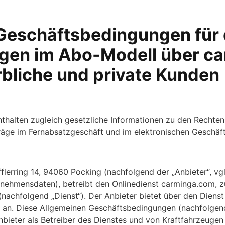
Geschäftsbedingungen für 
gen im Abo-Modell über c
bliche und private Kunden
thalten zugleich gesetzliche Informationen zu den Rechte
räge im Fernabsatzgeschäft und im elektronischen Geschäft
erring 14, 94060 Pocking (nachfolgend der „Anbieter“, vg
nehmensdaten), betreibt den Onlinedienst carminga.com, zu
nachfolgend „Dienst“). Der Anbieter bietet über den Dienst
an. Diese Allgemeinen Geschäftsbedingungen (nachfolgend
bieter als Betreiber des Dienstes und von Kraftfahrzeugen