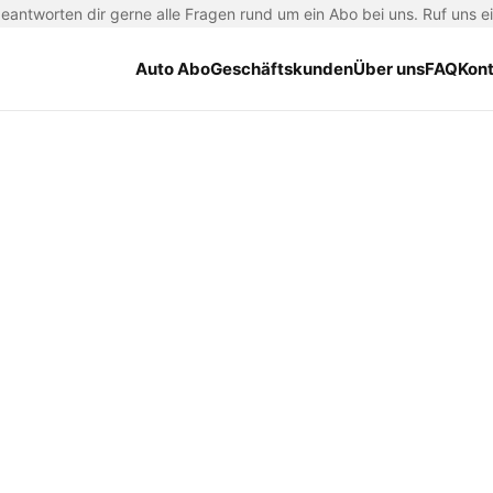
antworten dir gerne alle Fragen rund um ein Abo bei uns. Ruf uns e
Auto Abo
Geschäftskunden
Über uns
FAQ
Kon