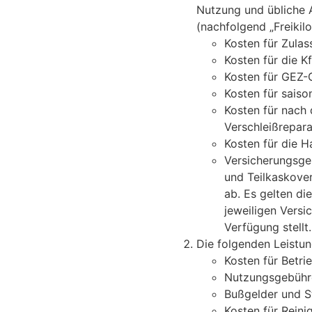
Nutzung und übliche 
(nachfolgend „Freikil
Kosten für Zula
Kosten für die K
Kosten für GEZ-
Kosten für sais
Kosten für nach 
Verschleißrepara
Kosten für die 
Versicherungsgeb
und Teilkaskover
ab. Es gelten di
jeweiligen Vers
Verfügung stellt.
Die folgenden Leistun
Kosten für
Betri
Nutzungsgebühre
Bußgelder und S
Kosten für Reini