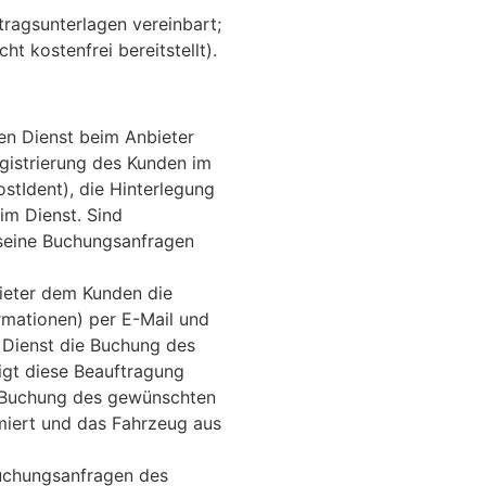
tragsunterlagen vereinbart;
ht kostenfrei bereitstellt).
en Dienst beim Anbieter
gistrierung des Kunden im
ostIdent), die Hinterlegung
m Dienst. Sind
d seine Buchungsanfragen
ieter dem Kunden die
rmationen) per E-Mail und
 Dienst die Buchung des
igt diese Beauftragung
e Buchung des gewünschten
rmiert und das Fahrzeug aus
Buchungsanfragen des