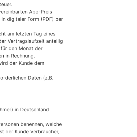
teuer.
 vereinbarten Abo-Preis
in digitaler Form (PDF) per
ht am letzten Tag eines
r Vertragslaufzeit anteilig
 für den Monat der
ten in Rechnung.
 wird der Kunde dem
orderlichen Daten (z.B.
ehmer) in Deutschland
 Personen benennen, welche
Ist der Kunde Verbraucher,