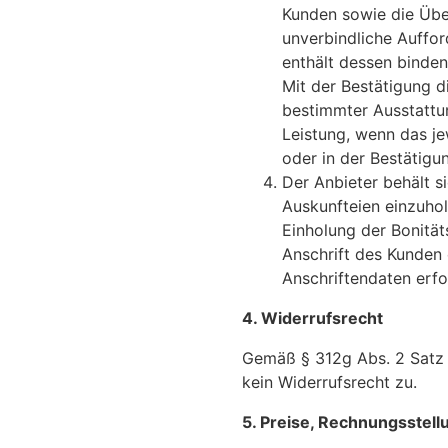
Kunden sowie die Über
unverbindliche Auffo
enthält dessen binde
Mit der Bestätigung d
bestimmter Ausstattu
Leistung, wenn das j
oder in der Bestätigu
Der Anbieter behält s
Auskunfteien einzuhol
Einholung der Bonitä
Anschrift des Kunden 
Anschriftendaten erfo
4. Widerrufsrecht
Gemäß § 312g Abs. 2 Satz 
kein Widerrufsrecht zu.
5. Preise, Rechnungsstel