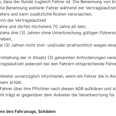
, dass der Kunde zugleich Fahrer ist. Die Benennung von bi
Die Benennung weiterer Fahrer während der Vertragslaufzeit 
ters und kann zusätzliche Kosten verursachen.
nn der Vertragslaufzeit
hre und dürfen höchstens 70 Jahre alt sein,
stens drei (3) Jahren ohne Unterbrechung gültigen Führersc
 haben,
rei (3) Jahren nicht zivil- und/oder strafrechtlich wegen ein
 Einhaltung der in Absatz (3) genannten Anforderungen vera
ragslaufzeit jederzeit bei den Fahrern entsprechende Führe
bieter unverzüglich informieren, wenn ein Fahrer die in A
ehr erfüllt.
Fahrer über ihre Pflichten nach diesen AGB aufklären und s
ohl trägt er gegenüber dem Anbieter die Verantwortung für 
me des Fahrzeugs, Schäden