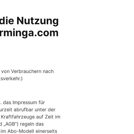
die Nutzung
arminga.com
n von Verbrauchern nach
sverkehr.)
l. das Impressum für
rzeit abrufbar unter der
 Kraftfahrzeuge auf Zeit im
 „AGB“) regeln das
 im Abo-Modell einerseits