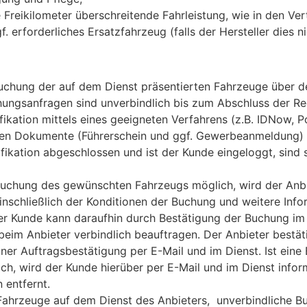
 Freikilometer überschreitende Fahrleistung, wie in den Ver
f. erforderliches Ersatzfahrzeug (falls der Hersteller dies nic
uchung der auf dem Dienst präsentierten Fahrzeuge über d
hungsanfragen sind unverbindlich bis zum Abschluss der Re
fikation mittels eines geeigneten Verfahrens (z.B. IDNow, P
en Dokumente (Führerschein und ggf. Gewerbeanmeldung) i
ifikation abgeschlossen und ist der Kunde eingeloggt, sin
e Buchung des gewünschten Fahrzeugs möglich, wird der Anb
inschließlich der Konditionen der Buchung und weitere Info
Der Kunde kann daraufhin durch Bestätigung der Buchung im
beim Anbieter verbindlich beauftragen. Der Anbieter bestät
ner Auftragsbestätigung per E-Mail und im Dienst. Ist ein
ch, wird der Kunde hierüber per E-Mail und im Dienst info
 entfernt.
 Fahrzeuge auf dem Dienst des Anbieters, unverbindliche 