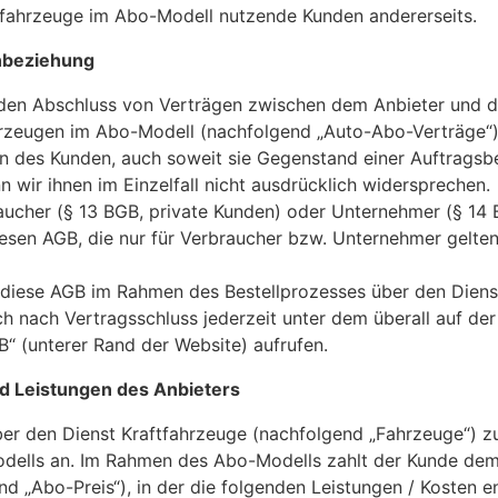
tfahrzeuge im Abo-Modell nutzende Kunden andererseits.
inbeziehung
 den Abschluss von Verträgen zwischen dem Anbieter und 
rzeugen im Abo-Modell (nachfolgend „Auto-Abo-Verträge“)
 des Kunden, auch soweit sie Gegenstand einer Auftragsbe
n wir ihnen im Einzelfall nicht ausdrücklich widersprechen.
ucher (§ 13 BGB, private Kunden) oder Unternehmer (§ 14
iesen AGB, die nur für Verbraucher bzw. Unternehmer gelte
 diese AGB im Rahmen des Bestellprozesses über den Diens
 nach Vertragsschluss jederzeit unter dem überall auf der
B“ (unterer Rand der Website) aufrufen.
d Leistungen des Anbieters
ber den Dienst Kraftfahrzeuge (nachfolgend „Fahrzeuge“) z
ells an. Im Rahmen des Abo-Modells zahlt der Kunde dem 
d „Abo-Preis“), in der die folgenden Leistungen / Kosten en