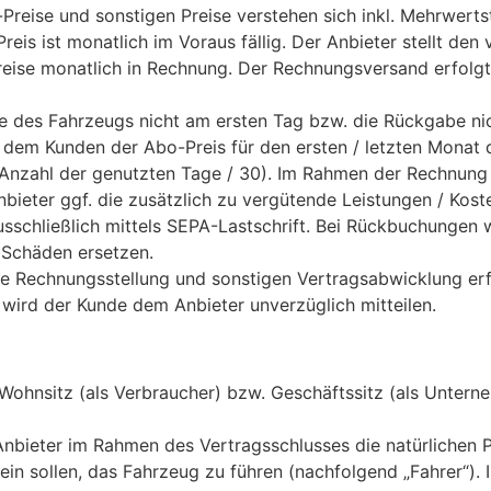
Preise und sonstigen Preise verstehen sich inkl. Mehrwerts
eis ist monatlich im Voraus fällig. Der Anbieter stellt den
reise monatlich in Rechnung. Der Rechnungsversand erfolgt 
e des Fahrzeugs nicht am ersten Tag bzw. die Rückgabe nic
dem Kunden der Abo-Preis für den ersten / letzten Monat de
 (Anzahl der genutzten Tage / 30). Im Rahmen der Rechnung
nbieter ggf. die zusätzlich zu vergütende Leistungen / Kos
usschließlich mittels SEPA-Lastschrift. Bei Rückbuchungen
 Schäden ersetzen.
e Rechnungsstellung und sonstigen Vertragsabwicklung erf
 wird der Kunde dem Anbieter unverzüglich mitteilen.
ohnsitz (als Verbraucher) bzw. Geschäftssitz (als Untern
nbieter im Rahmen des Vertragsschlusses die natürlichen
ein sollen, das Fahrzeug zu führen (nachfolgend „Fahrer“). 