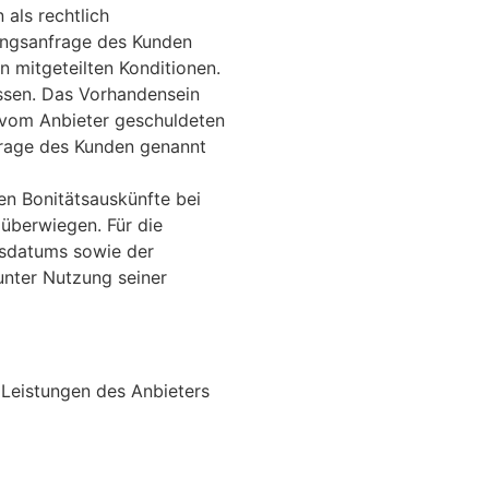
als rechtlich
ungsanfrage des Kunden
 mitgeteilten Konditionen.
ossen. Das Vorhandensein
 vom Anbieter geschuldeten
frage des Kunden genannt
en Bonitätsauskünfte bei
 überwiegen. Für die
tsdatums sowie der
unter Nutzung seiner
Leistungen des Anbieters