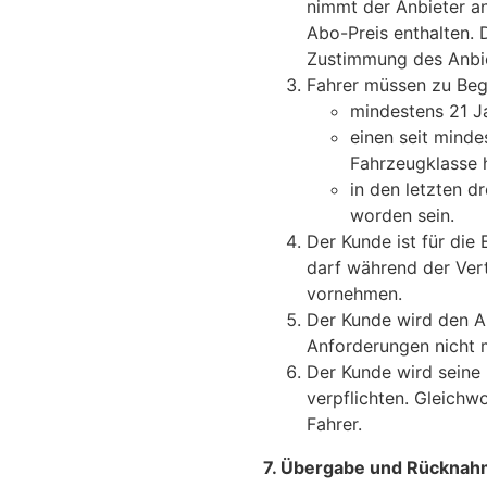
nimmt der Anbieter an
Abo-Preis enthalten. 
Zustimmung des Anbie
Fahrer müssen zu Begi
mindestens 21 Ja
einen seit minde
Fahrzeugklasse
in den letzten d
worden sein.
Der Kunde ist für die
darf während der Vert
vornehmen.
Der Kunde wird den An
Anforderungen nicht m
Der Kunde wird seine 
verpflichten. Gleichw
Fahrer.
7. Übergabe und Rücknah