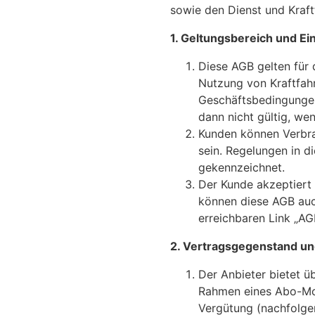
sowie den Dienst und Kraf
1. Geltungsbereich und E
Diese AGB gelten für
Nutzung von Kraftfah
Geschäftsbedingungen
dann nicht gültig, wen
Kunden können Verbra
sein. Regelungen in d
gekennzeichnet.
Der Kunde akzeptiert
können diese AGB auch
erreichbaren Link „AG
2. Vertragsgegenstand un
Der Anbieter bietet ü
Rahmen eines Abo-Mod
Vergütung (nachfolgen