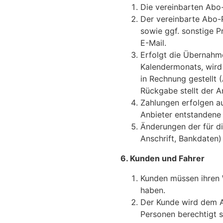
Die vereinbarten Abo-
Der vereinbarte Abo-Pr
sowie ggf. sonstige P
E-Mail.
Erfolgt die Übernahm
Kalendermonats, wird 
in Rechnung gestellt
Rückgabe stellt der A
Zahlungen erfolgen a
Anbieter entstandene
Änderungen der für di
Anschrift, Bankdaten)
6. Kunden und Fahrer
Kunden müssen ihren W
haben.
Der Kunde wird dem A
Personen berechtigt s