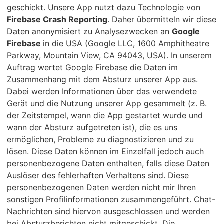
geschickt. Unsere App nutzt dazu Technologie von
Firebase Crash Reporting
. Daher übermitteln wir diese
Daten anonymisiert zu Analysezwecken an
Google
Firebase
in die USA (Google LLC, 1600 Amphitheatre
Parkway, Mountain View, CA 94043, USA). In unserem
Auftrag wertet Google Firebase die Daten im
Zusammenhang mit dem Absturz unserer App aus.
Dabei werden Informationen über das verwendete
Gerät und die Nutzung unserer App gesammelt (z. B.
der Zeitstempel, wann die App gestartet wurde und
wann der Absturz aufgetreten ist), die es uns
ermöglichen, Probleme zu diagnostizieren und zu
lösen. Diese Daten können im Einzelfall jedoch auch
personenbezogene Daten enthalten, falls diese Daten
Auslöser des fehlerhaften Verhaltens sind. Diese
personenbezogenen Daten werden nicht mir Ihren
sonstigen Profilinformationen zusammengeführt. Chat-
Nachrichten sind hiervon ausgeschlossen und werden
bei Absturzberichten nicht mitgeschickt. Die