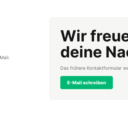
Wir freu
deine Na
Mail.
Das frühere Kontaktformular wu
E-Mail schreiben