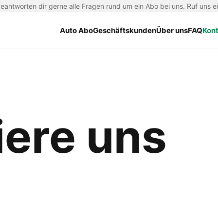
antworten dir gerne alle Fragen rund um ein Abo bei uns. Ruf uns e
Auto Abo
Geschäftskunden
Über uns
FAQ
Kon
iere uns