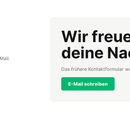
Wir freu
deine Na
Mail.
Das frühere Kontaktformular wu
E-Mail schreiben