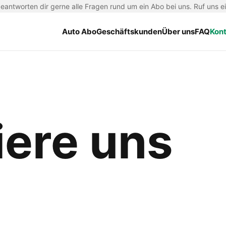
antworten dir gerne alle Fragen rund um ein Abo bei uns. Ruf uns e
Auto Abo
Geschäftskunden
Über uns
FAQ
Kon
iere uns