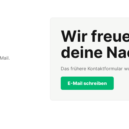
Wir freu
deine Na
Mail.
Das frühere Kontaktformular wu
E-Mail schreiben