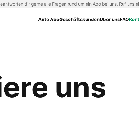
antworten dir gerne alle Fragen rund um ein Abo bei uns. Ruf uns e
Auto Abo
Geschäftskunden
Über uns
FAQ
Kon
iere uns