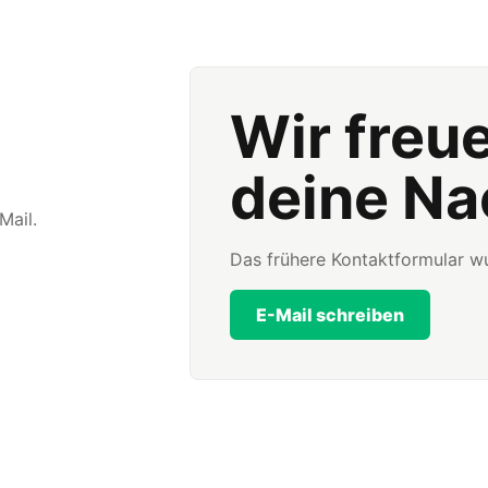
Wir freu
deine Na
Mail.
Das frühere Kontaktformular wu
E-Mail schreiben