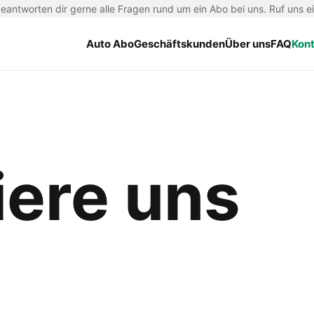
antworten dir gerne alle Fragen rund um ein Abo bei uns. Ruf uns e
Auto Abo
Geschäftskunden
Über uns
FAQ
Kon
iere uns