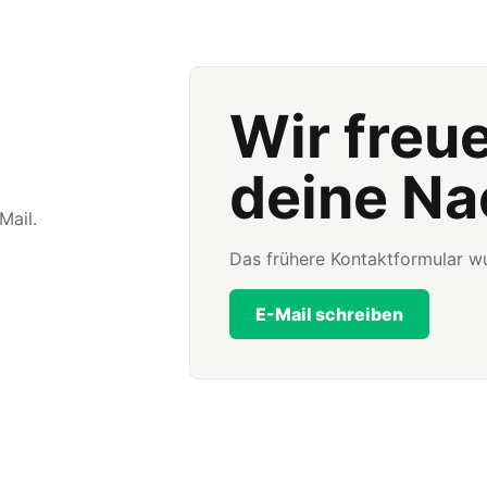
Wir freu
deine Na
Mail.
Das frühere Kontaktformular wu
E-Mail schreiben