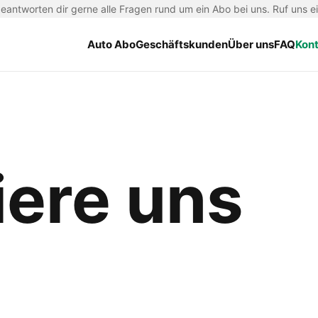
antworten dir gerne alle Fragen rund um ein Abo bei uns. Ruf uns e
Auto Abo
Geschäftskunden
Über uns
FAQ
Kon
iere uns