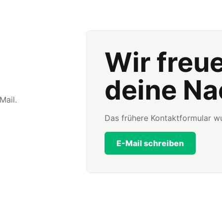
Wir freu
deine Na
Mail.
Das frühere Kontaktformular wu
E-Mail schreiben