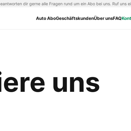
antworten dir gerne alle Fragen rund um ein Abo bei uns. Ruf uns e
Auto Abo
Geschäftskunden
Über uns
FAQ
Kon
iere uns