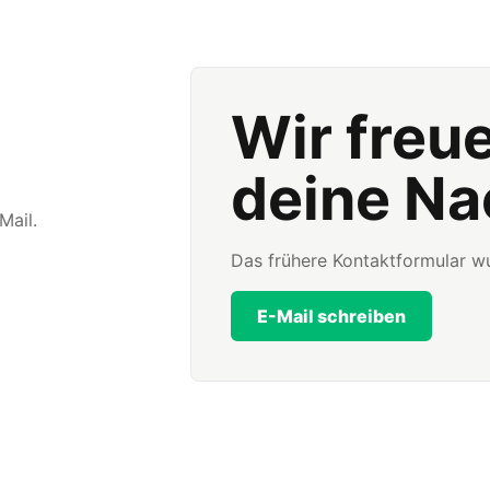
Wir freu
deine Na
Mail.
Das frühere Kontaktformular wu
E-Mail schreiben