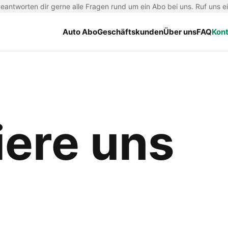
antworten dir gerne alle Fragen rund um ein Abo bei uns. Ruf uns e
Auto Abo
Geschäftskunden
Über uns
FAQ
Kon
iere uns