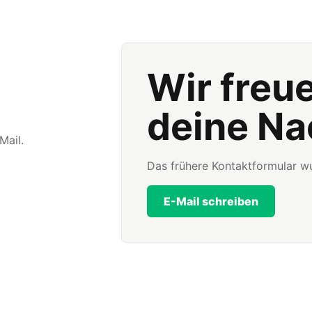
Wir freu
deine Na
Mail.
Das frühere Kontaktformular wu
E-Mail schreiben