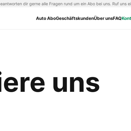
antworten dir gerne alle Fragen rund um ein Abo bei uns. Ruf uns e
Auto Abo
Geschäftskunden
Über uns
FAQ
Kon
iere uns