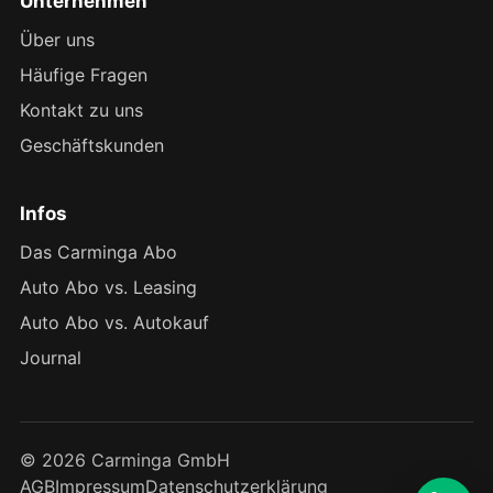
Unternehmen
Über uns
Häufige Fragen
Kontakt zu uns
Geschäftskunden
Infos
Das Carminga Abo
Auto Abo vs. Leasing
Auto Abo vs. Autokauf
Journal
© 2026 Carminga GmbH
AGB
Impressum
Datenschutzerklärung