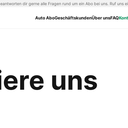
antworten dir gerne alle Fragen rund um ein Abo bei uns. Ruf uns e
Auto Abo
Geschäftskunden
Über uns
FAQ
Kon
iere uns