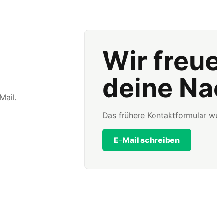
Wir freu
deine Na
Mail.
Das frühere Kontaktformular wu
E-Mail schreiben