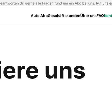
antworten dir gerne alle Fragen rund um ein Abo bei uns. Ruf uns e
Auto Abo
Geschäftskunden
Über uns
FAQ
Kon
iere uns