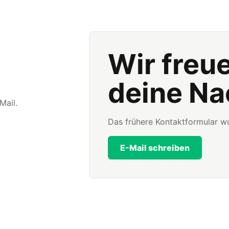
Wir freu
deine Na
Mail.
Das frühere Kontaktformular wu
E-Mail schreiben