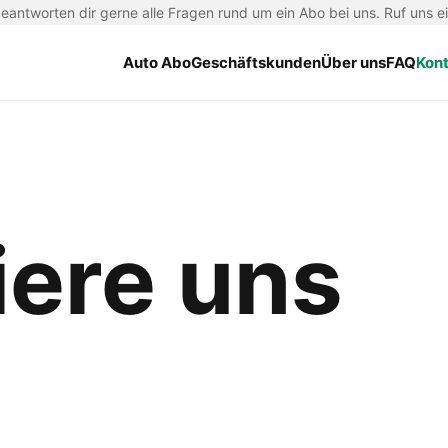
antworten dir gerne alle Fragen rund um ein Abo bei uns. Ruf uns e
Auto Abo
Geschäftskunden
Über uns
FAQ
Kon
iere uns