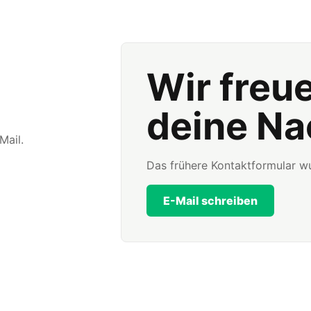
Wir freu
deine Na
Mail.
Das frühere Kontaktformular wu
E-Mail schreiben