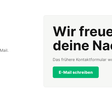
Wir freu
deine Na
Mail.
Das frühere Kontaktformular wu
E-Mail schreiben