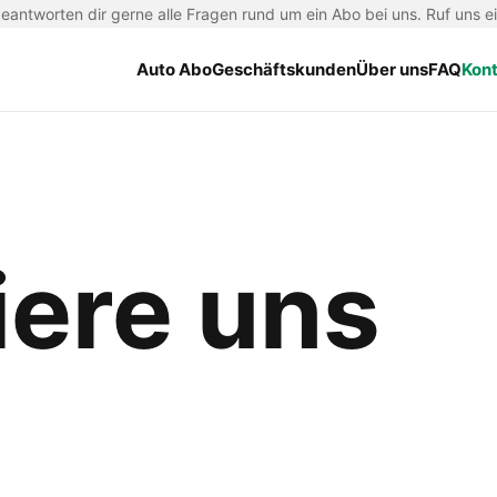
antworten dir gerne alle Fragen rund um ein Abo bei uns. Ruf uns e
Auto Abo
Geschäftskunden
Über uns
FAQ
Kon
iere uns