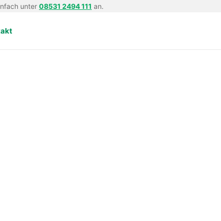
infach unter
08531 2494 111
an.
takt